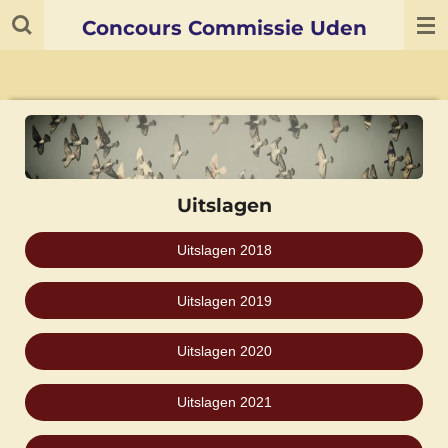
Ga
Concours Commissie Uden
direct
naar
de
hoofdinhoud
Uitslagen
Uitslagen 2018
Uitslagen 2019
Uitslagen 2020
Uitslagen 2021