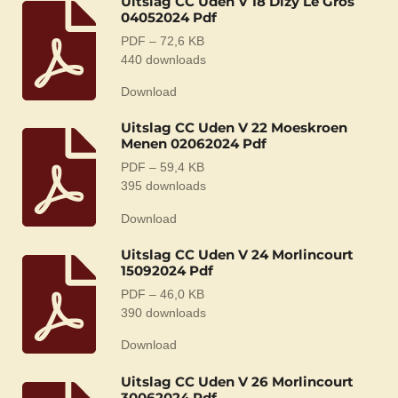
Uitslag CC Uden V 18 Dizy Le Gros
04052024 Pdf
PDF – 72,6 KB
440 downloads
Download
Uitslag CC Uden V 22 Moeskroen
Menen 02062024 Pdf
PDF – 59,4 KB
395 downloads
Download
Uitslag CC Uden V 24 Morlincourt
15092024 Pdf
PDF – 46,0 KB
390 downloads
Download
Uitslag CC Uden V 26 Morlincourt
30062024 Pdf