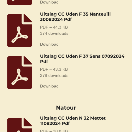
Download
Uitslag CC Uden F 35 Nanteuill
30082024 Pdf
PDF – 44,3 KB
374 downloads
Download
Uitslag CC Uden F 37 Sens 07092024
Pdf
PDF – 43,3 KB
378 downloads
Download
Natour
Uitslag CC Uden N 32 Mettet
11082024 Pdf
PDF – 30,8 KB