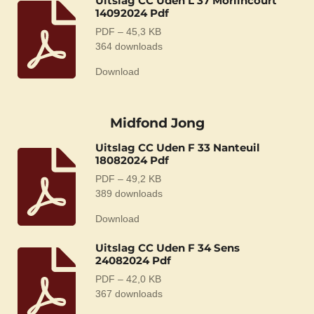
Uitslag CC Uden L 37 Morlincourt
14092024 Pdf
PDF – 45,3 KB
364 downloads
Download
Midfond Jong
Uitslag CC Uden F 33 Nanteuil
18082024 Pdf
PDF – 49,2 KB
389 downloads
Download
Uitslag CC Uden F 34 Sens
24082024 Pdf
PDF – 42,0 KB
367 downloads